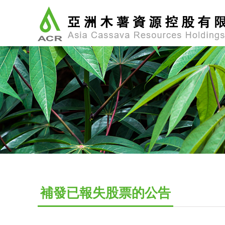
補發已報失股票的公告