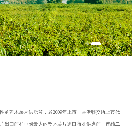
性的乾木薯片供應商，於2009年上市，香港聯交所上市代
乾木薯片出口商和中國最大的乾木薯片進口商及供應商，連續二