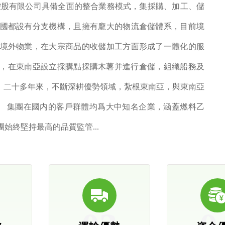
控股有限公司具備全面的整合業務模式，集採購、加工、儲
國都設有分支機構，且擁有龐大的物流倉儲體系，目前境
境外物業，在大宗商品的收儲加工方面形成了一體化的服
薯片，在東南亞設立採購點採購木薯并進行倉儲，組織船務及
售；二十多年來，不斷深耕優勢領域，紮根東南亞，與東南亞
系。 集團在國内的客戶群體均爲大中知名企業，涵蓋燃料乙
始終堅持最高的品質監管...