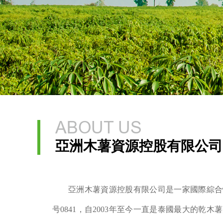
ABOUT US
亞洲木薯資源控股有限公司
亞洲木薯資源控股有限公司是一家國際綜合
号0841，自2003年至今一直是泰國最大的