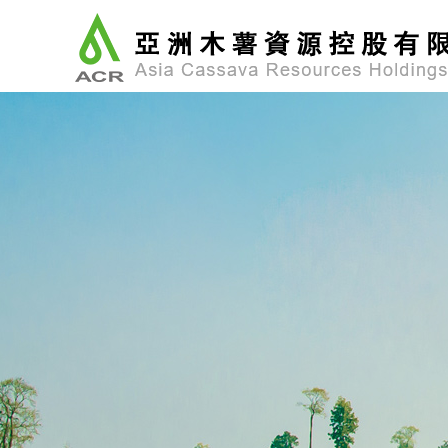
採購和倉庫、