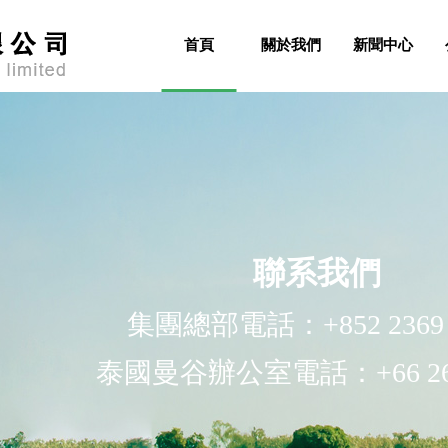
首頁
關於我們
新聞中心
公司業務
内陸運輸、在中國國内銷售、散貨船
了解詳情>>